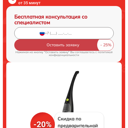
от 35 минут
Бесплатная консультация со
специалистом
Оставить заявку
Нажимая на кнопку "Оставить заявку" Вы соглашаетесь c
политикой
конфиденциальности
Скидка по
-20%
предварительной