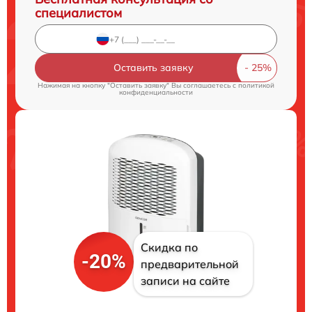
специалистом
Оставить заявку
Нажимая на кнопку "Оставить заявку" Вы соглашаетесь c
политикой
конфиденциальности
Скидка по
-20%
предварительной
записи на сайте